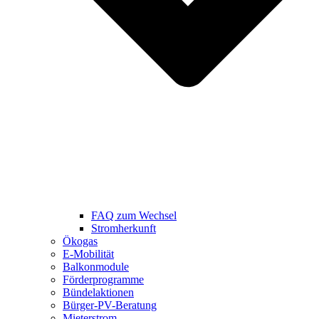
FAQ zum Wechsel
Stromherkunft
Ökogas
E-Mobilität
Balkonmodule
Förderprogramme
Bündelaktionen
Bürger-PV-Beratung
Mieterstrom