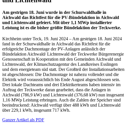
Am gestrigen 18. Juni wurde in der Schurwaldhalle in
Aichwald das Richtfest für die PV-Bündelaktion in Aichwald
und Lichtenwald gefeiert. Mit über 1,1 MWp installierter
Leistung ist es die bisher größte Bündelaktion der Teckwerke.
Kirchheim unter Teck, 19. Juni 2024 – Am gestrigen 18. Juni 2024
fand in der Schurwaldhalle in Aichwald das Richtfest für die
erfolgreiche Dachmontage der PV-Anlagen anlässlich der
Bündelaktion Aichwald/ Lichtenwald der Teckwerke Bürgerenergie
Genossenschaft in Kooperation mit den Gemeinden Aichwald und
Lichtenwald, der Klimaschutzagentur des Landkreises Esslingen
und dem energieteam süd statt. Der Großteil der Installationsarbeiten
ist abgeschlossen: Die Dachmontage ist nahezu vollendet und die
Elektrik wird voraussichtlich bis Ende August abgeschlossen sein.
Drei lokale Dachteams und drei Elektrikerteams haben intensiv im
Auftrag der Teckwerke daran gearbeitet, dass die Anlagen in
Aichwald (786,9 kW) und Lichtenwald (376,68 kW) nun insgesamt
1,16 MWp Leistung erbringen. Auch die Zahlen der Speicher sind
beeindruckend: Aichwald verfügt über 488 kWh und Lichtenwald
über 229,1 kWh, insgesamt 717 kWh.
Ganzer Artikel als PDF