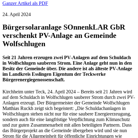
Ganzer Artikel als PDF
24. April 2024
Bürgersolaranlage SOnnenkLAR GbR
verschenkt PV-Anlage an Gemeinde
Wolfschlugen
Seit 21 Jahren erzeugen zwei PV-Anlagen auf dem Schuldach
in Wolfschlugen sauberen Strom. Eine Anlage geht nun in den
Besitz der Gemeinde über. Die andere ist als älteste PV-Anlage
im Landkreis Esslingen Eigentum der Teckwerke
Bürgerenergiegenossenschaft.
Kirchheim unter Teck, 24. April 2024 – Bereits seit 21 Jahren wird
auf dem Schuldach in Wolfschlugen sauberer Strom durch zwei PV-
Anlagen erzeugt. Der Bürgermeister der Gemeinde Wolfschlugen
Matthias Ruckh zeigt sich begeistert: „Die Schuldachanlagen in
Wolfschlugen stehen nicht nur für eine saubere Energieerzeugung,
sondern auch für eine langfristige Verpflichtung zum Klimaschutz
und zur guten Zusammenarbeit mit allen beteiligten Partnern. Dass
das Bürgerprojekt an die Gemeinde übergeben wird und sie nun
Strom für die Allgemeinheit für öffentliche Einrichtungen wie