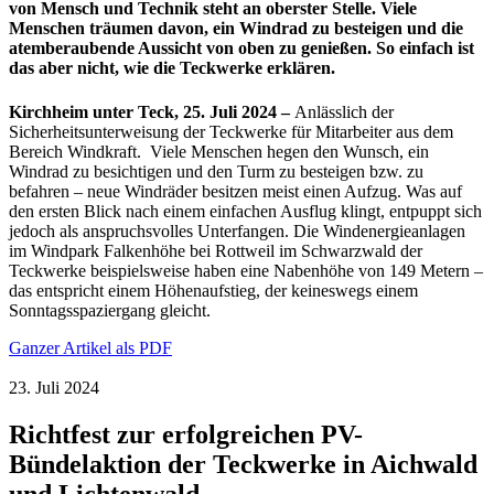
von Mensch und Technik steht an oberster Stelle. Viele
Menschen träumen davon, ein Windrad zu besteigen und die
atemberaubende Aussicht von oben zu genießen. So einfach ist
das aber nicht, wie die Teckwerke erklären.
Kirchheim unter Teck, 25. Juli 2024 –
Anlässlich der
Sicherheitsunterweisung der Teckwerke für Mitarbeiter aus dem
Bereich Windkraft. Viele Menschen hegen den Wunsch, ein
Windrad zu besichtigen und den Turm zu besteigen bzw. zu
befahren – neue Windräder besitzen meist einen Aufzug. Was auf
den ersten Blick nach einem einfachen Ausflug klingt, entpuppt sich
jedoch als anspruchsvolles Unterfangen. Die Windenergieanlagen
im Windpark Falkenhöhe bei Rottweil im Schwarzwald der
Teckwerke beispielsweise haben eine Nabenhöhe von 149 Metern –
das entspricht einem Höhenaufstieg, der keineswegs einem
Sonntagsspaziergang gleicht.
Ganzer Artikel als PDF
23. Juli 2024
Richtfest zur erfolgreichen PV-
Bündelaktion der Teckwerke in Aichwald
und Lichtenwald