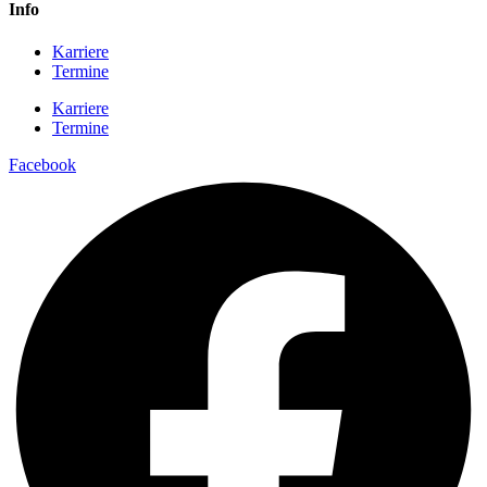
Info
Karriere
Termine
Karriere
Termine
Facebook