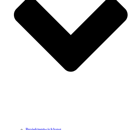
Projektentwicklung