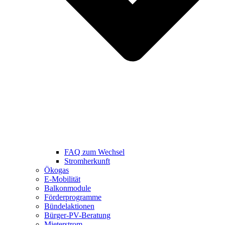
FAQ zum Wechsel
Stromherkunft
Ökogas
E-Mobilität
Balkonmodule
Förderprogramme
Bündelaktionen
Bürger-PV-Beratung
Mieterstrom