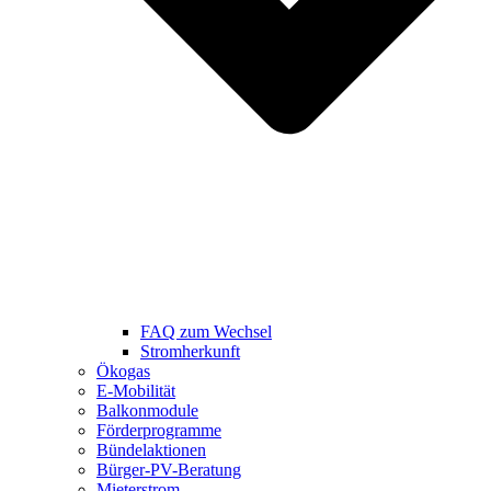
FAQ zum Wechsel
Stromherkunft
Ökogas
E-Mobilität
Balkonmodule
Förderprogramme
Bündelaktionen
Bürger-PV-Beratung
Mieterstrom