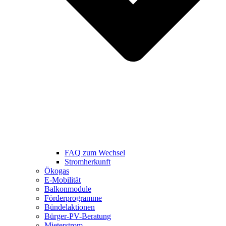
FAQ zum Wechsel
Stromherkunft
Ökogas
E-Mobilität
Balkonmodule
Förderprogramme
Bündelaktionen
Bürger-PV-Beratung
Mieterstrom