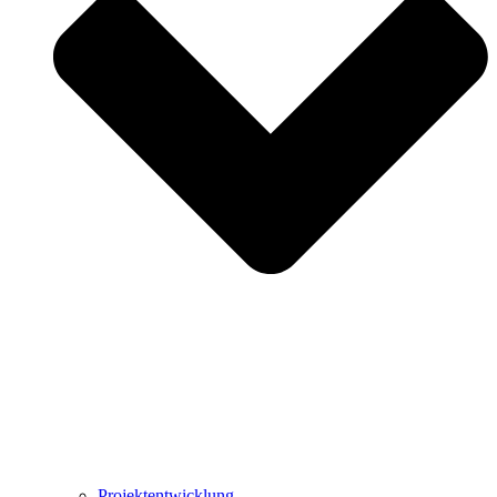
Projektentwicklung