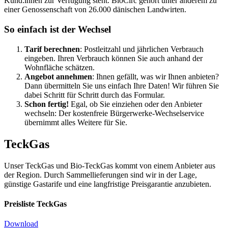
Kund:innen zur Verfügung steht. BioCirc gehört unter anderem zu
einer Genossenschaft von 26.000 dänischen Landwirten.
So einfach ist der Wechsel
Tarif berechnen
: Postleitzahl und jährlichen Verbrauch
eingeben. Ihren Verbrauch können Sie auch anhand der
Wohnfläche schätzen.
Angebot annehmen
: Ihnen gefällt, was wir Ihnen anbieten?
Dann übermitteln Sie uns einfach Ihre Daten! Wir führen Sie
dabei Schritt für Schritt durch das Formular.
Schon fertig!
Egal, ob Sie einziehen oder den Anbieter
wechseln: Der kostenfreie Bürgerwerke-Wechselservice
übernimmt alles Weitere für Sie.
TeckGas
Unser TeckGas und Bio-TeckGas kommt von einem Anbieter aus
der Region. Durch Sammellieferungen sind wir in der Lage,
günstige Gastarife und eine langfristige Preisgarantie anzubieten.
Preisliste TeckGas
Download