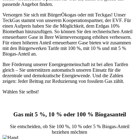
passende Angebot finden.
Versorgen Sie sich mit BürgerÖkogas oder mit Teckgas! Unser
TeckGas stammt von unserem Kooperationspartner, der EVF. Für
einen Aufpreis haben Sie die Möglichkeit, dem Erdgas 10%
Biomethan hinzuzufügen. So können Sie den rechnerischen Anteil
erneuerbarer Gase in Ihrer Wärmeversorgung erhöhen verbessern.
Für einen höheren Anteil erneuerbarer Gase bieten wir zusammen
mit den Bürgerwerken Tarife mit 100 %, mit 10 % und mit 5 %
Biogas-Anteil an.
Ihre Förderung unserer Energiegemeinschaft ist bei allen Tarifen
gleich – Sie unterstützen automatisch unseren Einsatz für die
dezentrale und demokratische Energiewende. Und die Zahlen
zeigen: Jeder Beitrag zur Reduzierung von fossilem Gas zählt.
Wählen Sie selbst!
Gas mit 5 %, 10 % oder 100 % Biogasanteil
Sie entscheiden, ob Sie 100 %, 10 % oder 5 % Biogas-Anteil
beziehen möchten