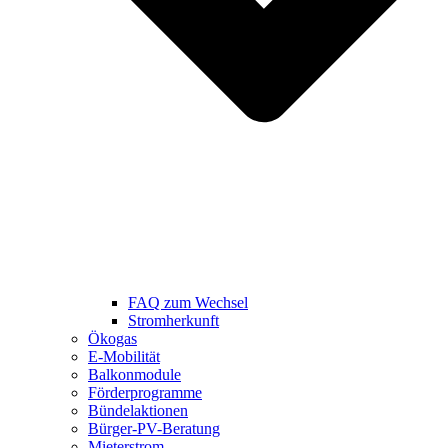
FAQ zum Wechsel
Stromherkunft
Ökogas
E-Mobilität
Balkonmodule
Förderprogramme
Bündelaktionen
Bürger-PV-Beratung
Mieterstrom