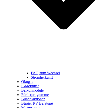
FAQ zum Wechsel
Stromherkunft
Ökogas
E-Mobilität
Balkonmodule
Förderprogramme
Bündelaktionen
Bürger-PV-Beratung
Mieterstrom