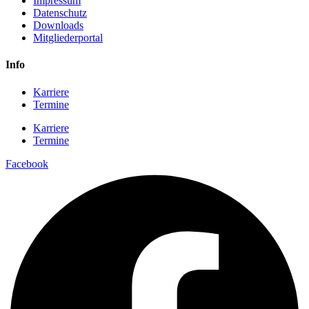
Impressum
Datenschutz
Downloads
Mitgliederportal
Info
Karriere
Termine
Karriere
Termine
Facebook