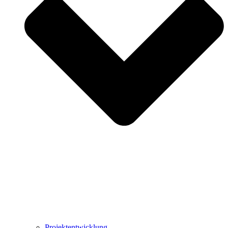
Projektentwicklung