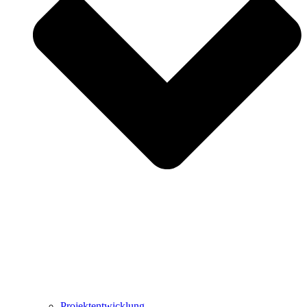
Projektentwicklung