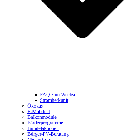
FAQ zum Wechsel
Stromherkunft
Ökogas
E-Mobilität
Balkonmodule
Förderprogramme
Bündelaktionen
Bürger-PV-Beratung
Mieterstrom