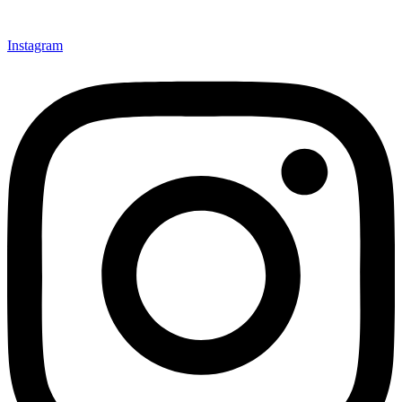
Instagram