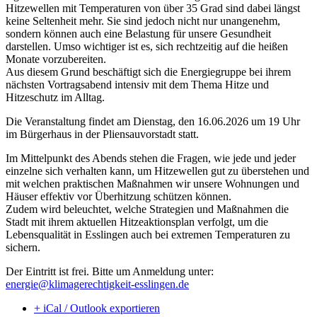
Hitzewellen mit Temperaturen von über 35 Grad sind dabei längst
keine Seltenheit mehr. Sie sind jedoch nicht nur unangenehm,
sondern können auch eine Belastung für unsere Gesundheit
darstellen. Umso wichtiger ist es, sich rechtzeitig auf die heißen
Monate vorzubereiten.
Aus diesem Grund beschäftigt sich die Energiegruppe bei ihrem
nächsten Vortragsabend intensiv mit dem Thema Hitze und
Hitzeschutz im Alltag.
Die Veranstaltung findet am Dienstag, den 16.06.2026 um 19 Uhr
im Bürgerhaus in der Pliensauvorstadt statt.
Im Mittelpunkt des Abends stehen die Fragen, wie jede und jeder
einzelne sich verhalten kann, um Hitzewellen gut zu überstehen und
mit welchen praktischen Maßnahmen wir unsere Wohnungen und
Häuser effektiv vor Überhitzung schützen können.
Zudem wird beleuchtet, welche Strategien und Maßnahmen die
Stadt mit ihrem aktuellen Hitzeaktionsplan verfolgt, um die
Lebensqualität in Esslingen auch bei extremen Temperaturen zu
sichern.
Der Eintritt ist frei. Bitte um Anmeldung unter:
energie@klimagerechtigkeit-esslingen.de
+ iCal / Outlook exportieren