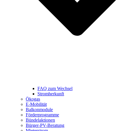
FAQ zum Wechsel
Stromherkunft
Ökogas
E-Mobilität
Balkonmodule
Förderprogramme
Bündelaktionen
Bürger-PV-Beratung
Mieterstrom