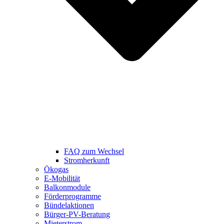
FAQ zum Wechsel
Stromherkunft
Ökogas
E-Mobilität
Balkonmodule
Förderprogramme
Bündelaktionen
Bürger-PV-Beratung
Mieterstrom