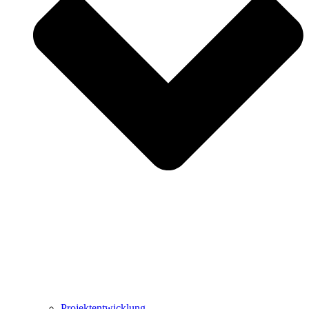
Projektentwicklung