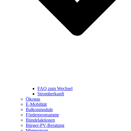
FAQ zum Wechsel
Stromherkunft
Ökogas
E-Mobilität
Balkonmodule
Förderprogramme
Bündelaktionen
Bürger-PV-Beratung
Mieterstrom