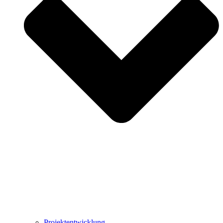
Projektentwicklung