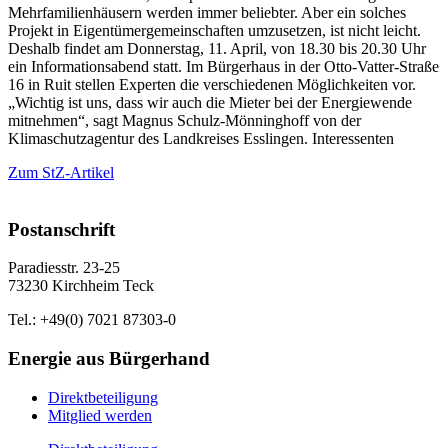
Mehrfamilienhäusern werden immer beliebter. Aber ein solches
Projekt in Eigentümergemeinschaften umzusetzen, ist nicht leicht.
Deshalb findet am Donnerstag, 11. April, von 18.30 bis 20.30 Uhr
ein Informationsabend statt. Im Bürgerhaus in der Otto-Vatter-Straße
16 in Ruit stellen Experten die verschiedenen Möglichkeiten vor.
„Wichtig ist uns, dass wir auch die Mieter bei der Energiewende
mitnehmen“, sagt Magnus Schulz-Mönninghoff von der
Klimaschutzagentur des Landkreises Esslingen. Interessenten
Zum StZ-Artikel
Postanschrift
Paradiesstr. 23-25
73230 Kirchheim Teck
Tel.: +49(0) 7021 87303-0
Energie aus Bürgerhand
Direktbeteiligung
Mitglied werden